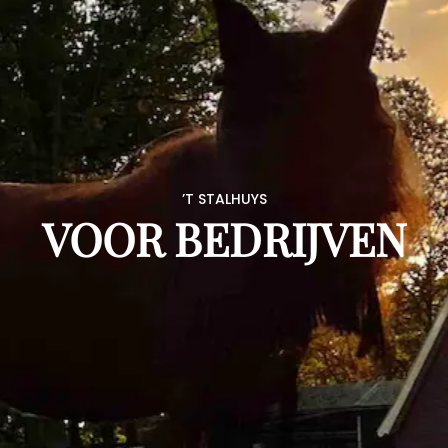
’T STALHUYS
VOOR BEDRIJVEN