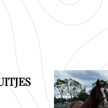
UITJES