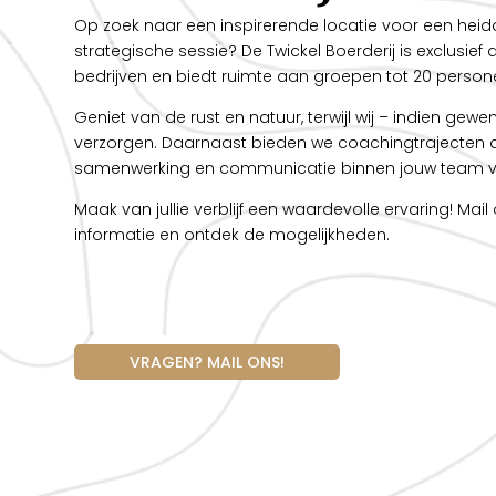
Op zoek naar een inspirerende locatie voor een heid
strategische sessie? De Twickel Boerderij is exclusief 
bedrijven en biedt ruimte aan groepen tot 20 person
Geniet van de rust en natuur, terwijl wij – indien gewe
verzorgen. Daarnaast bieden we coachingtrajecten 
samenwerking en communicatie binnen jouw team ve
Maak van jullie verblijf een waardevolle ervaring! Mai
informatie en ontdek de mogelijkheden.
VRAGEN? MAIL ONS!