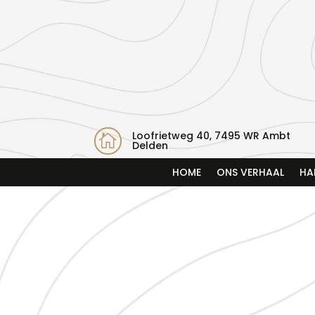
Loofrietweg 40, 7495 WR Ambt

Delden
HOME
ONS VERHAAL
HA